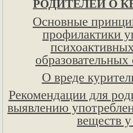
РОДИТЕЛЕЙ О К
Основные принци
профилактики у
психоактивных
образовательных
О вреде курите
Рекомендации для род
выявлению употребле
веществ у