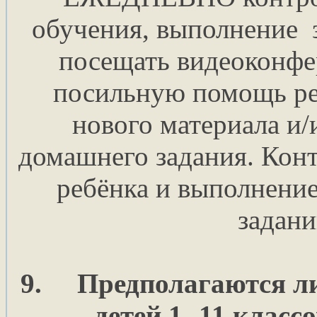
обучения, выполнение 
посещать видеоконфе
посильную помощь ре
нового материала и
домашнего задания. Кон
ребёнка и выполнени
задани
9.
Предполагаются ли
детей 1 -11 класс