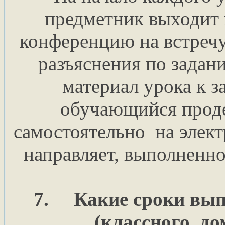
предметник выходит н
конференцию на встречу 
разъяснения по задан
материал урока к з
обучающийся проде
самостоятельно на элек
направляет, выполненно
7.
Какие сроки вып
(классного, д