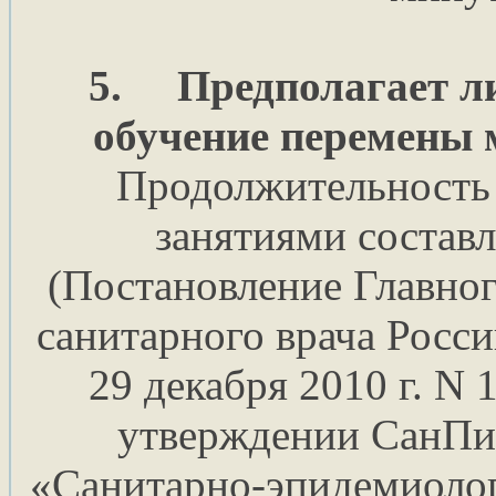
5.
Предполагает л
обучение перемены 
Продолжительность
занятиями состав
(Постановление Главног
санитарного врача Росс
29 декабря 2010 г. N 
утверждении СанПиН
«Санитарно-эпидемиолог