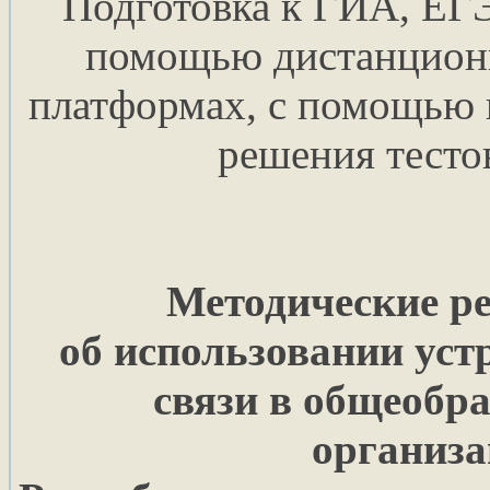
Подготовка к ГИА, ЕГЭ
помощью дистанционн
платформах, с помощью 
решения тесто
Методические р
об использовании уст
связи в общеобр
организа