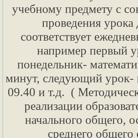
учебному предмету с с
проведения урока 
соответствует ежедне
например первый ур
понедельник- математи
минут, следующий урок- 
09.40 и т.д. ( Методиче
реализации образова
начального общего, о
среднего общего 