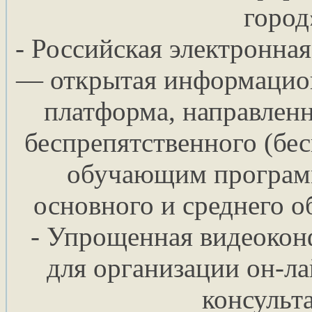
город
- Российская электронна
— открытая информацион
платформа, направленн
беспрепятственного (бес
обучающим программ
основного и среднего о
- Упрощенная видеокон
для организации он-л
консульт