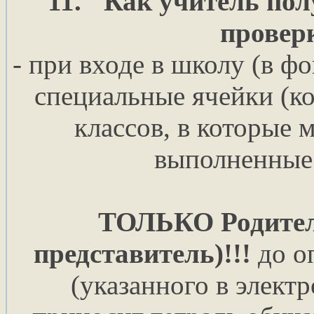
11.
Как учитель пол
провер
- при входе в школу (в ф
специальные ячейки (к
классов, в которые
выполненные 
ТОЛЬКО Родител
представитель)!!!
до о
(указанного в элект