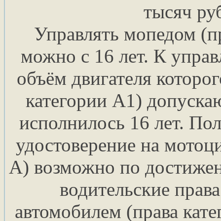
тысяч ру
Управлять мопедом (п
можно с 16 лет. К упра
объём двигателя которог
категории А1) допуска
исполнилось 16 лет. По
удостоверение на мотоци
А) возможно по достижен
водительские права
автомобилем (права кате