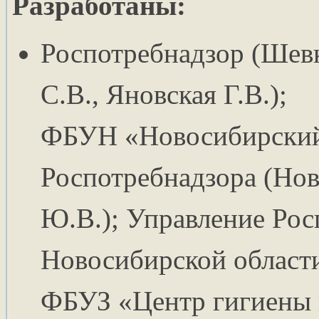
Разработаны:
Роспотребнадзор (Шевк
С.В., Яновская Г.В.);
ФБУН
«Новосибирски
Роспотребнадзора (Нов
Ю.В.);
Управление Рос
Новосибирской области
ФБУЗ
«Центр гигиены