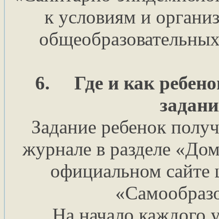
к условиям и органи
общеобразовательных
6.
Где и как ребено
задани
Задание ребенок получ
журнале в разделе «Дом
официальном сайте 
«Самообразо
На начало каждого у