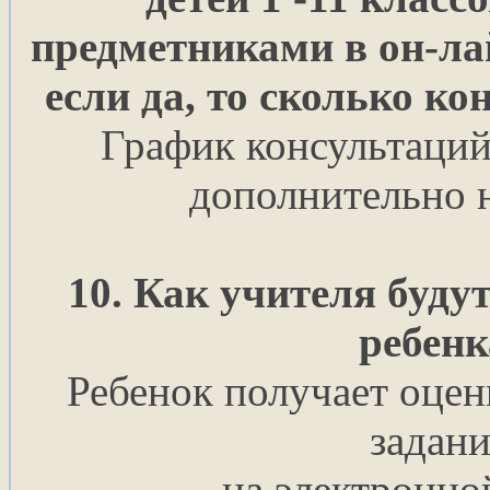
предметниками в он-лай
если да, то сколько ко
График консультаций
дополнительно н
10. Как учителя буду
ребенк
Ребенок получает оцен
задани
— на электронно