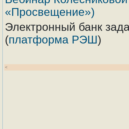
«Просвещение»)
Электронный банк зад
(
платформа РЭШ
)
<