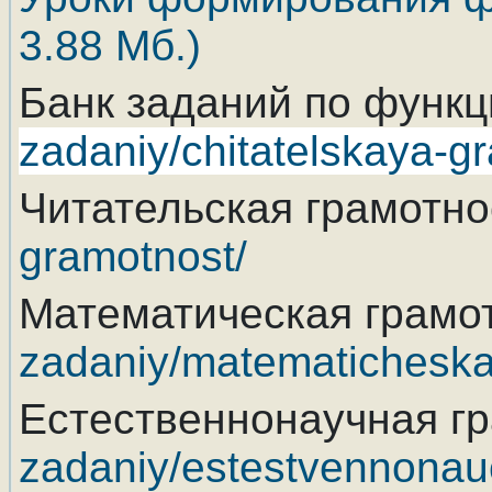
3.88 Мб.)
Банк заданий по функ
zadaniy/chitatelskaya-g
Читательская грамотно
gramotnost/
Математическая грамо
zadaniy/matematicheska
Естественнонаучная г
zadaniy/estestvennonau