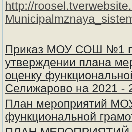
http://roosel.tverwebsite.
Municipalmznaya_sist
Приказ МОУ СОШ №1 п.
утверждении плана ме
оценку
функционально
Селижарово
на 2021 - 
План мероприятий МО
функциональной грамо
ПЛАН МЕРОПРИЯТИЙ 