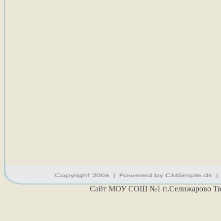
Cайт МОУ СОШ №1 п.Селижарово Тве