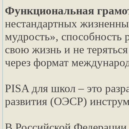
Функциональная грамо
нестандартных жизненных
мудрость», способность р
свою жизнь и не терятьс
через формат международ
PISA для школ – это раз
развития (ОЭСР) инструм
В Российской Федерации 