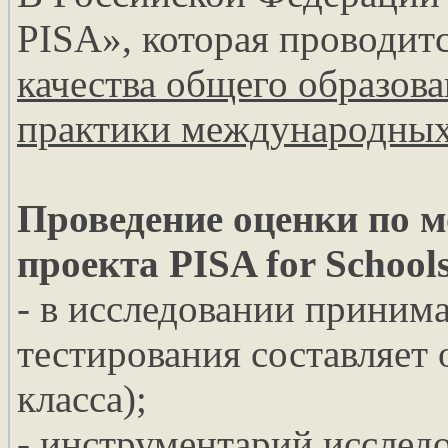
PISA», которая проводит
качества общего образов
практики международных
Проведение оценки по м
проекта PISA for School
- в исследовании приним
тестирования составляет о
класса);
- инструментарий исследо