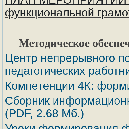
функциональной грамо
Методическое обеспе
Центр непрерывного п
педагогических работ
Компетенции 4К: форми
Сборник информационн
(PDF, 2.68 Мб.)
Уроки формирования ф