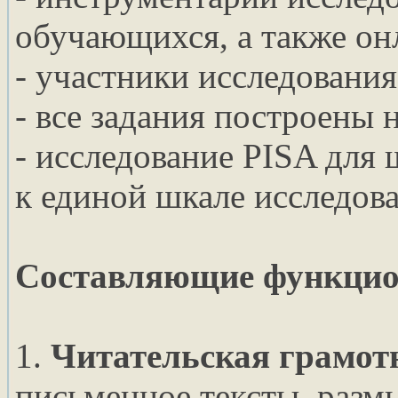
обучающихся, а также он
- участники исследовани
- все задания построены 
- исследование PISA для 
к единой шкале исследов
Составляющие функцио
1.
Читательская грамот
письменное тексты, разм